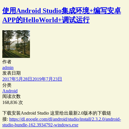
使用Android Studio集成环境+编写安卓
APP的HelloWorld+调试运行
作者
admin
发表日期
2017年5月28日
2019年7月23日
分类
Android
阅读次数
168,836 次
下载安装Android Studio 这里给出最新2.0版本的下载链
接:
https://dl.google.com/dl/android/studio/install/2.3.2.0/android-
studio-bundle-162.3934792-windows.exe