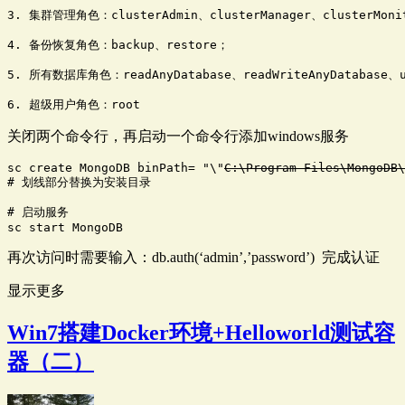
3. 集群管理角色：clusterAdmin、clusterManager、clusterMonit
4. 备份恢复角色：backup、restore；

5. 所有数据库角色：readAnyDatabase、readWriteAnyDatabase、use
6. 超级用户角色：root
关闭两个命令行，再启动一个命令行添加windows服务
sc create MongoDB binPath= "\"
C:\Program Files\MongoDB\
# 划线部分替换为安装目录

# 启动服务

sc start MongoDB
再次访问时需要输入：db.auth(‘admin’,’password’) 完成认证
显示更多
Win7搭建Docker环境+Helloworld测试容
器（二）