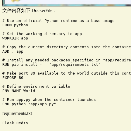
文件内容如下 DockerFile :
# Use an official Python runtime as a base image

FROM python

# Set the working directory to app

WORKDIR app

# Copy the current directory contents into the containe
ADD . app

# Install any needed packages specified in "app/require
RUN pip install -r  "app/requirements.txt"

# Make port 80 available to the world outside this cont
EXPOSE 80

# Define environment variable

ENV NAME World

# Run app.py when the container launches

requirements.txt
Flask Redis 