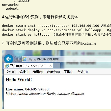
      - webnet

networks:

  webnet:
4.运行容器的5个实例，来进行负载均衡测试
docker swarm init --advertise-addr 192.168.99.100 #换成
docker stack deploy -c docker-compose.yml helloapp   
docker stack ps helloapp  #此命令可查看容器运行栈，会显示5个
打开浏览器可看到结果，刷新后会显示不同的hostname