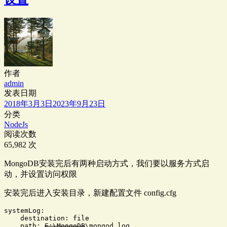
作者
admin
发表日期
2018年3月3日
2023年9月23日
分类
NodeJs
阅读次数
65,982 次
MongoDB安装完后有两种启动方式，我们要以服务方式启
动，并设置访问权限
安装完后进入安装目录，新建配置文件 config.cfg
systemLog:

    destination: file

    path: 
E:\MongoDB
\mongod.log
