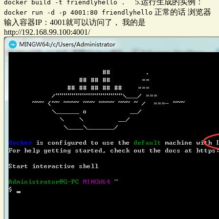
5.运行生成的实例：
docker build -t friendlyhello .
正常的话 浏览器
docker run -d -p 4001:80 friendlyhello
输入容器IP：4001就可以访问了， 我的是
http://192.168.99.100:4001/