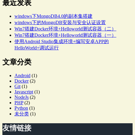
最近发表
windows下MongoDB4.0的副本集搭建
windows下的MongoDB安装与安全认证设置
Win7搭建Docker环境+Helloworld测试容器（二）
Win7搭建Docker环境+Helloworld测试容器（一）
使用Android Studio集成环境+编写安卓APP的
HelloWorld+调试运行
文章分类
Android
(1)
Docker
(2)
Git
(1)
Javascript
(1)
NodeJs
(2)
PHP
(2)
Python
(1)
未分类
(1)
友情链接