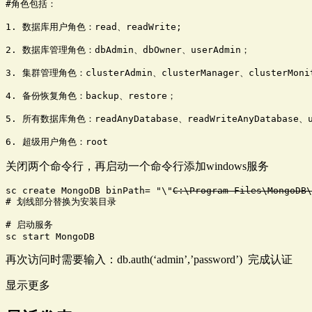
#角色包括：

1. 数据库用户角色：read、readWrite;  

2. 数据库管理角色：dbAdmin、dbOwner、userAdmin；       

3. 集群管理角色：clusterAdmin、clusterManager、clusterMonit
4. 备份恢复角色：backup、restore；

5. 所有数据库角色：readAnyDatabase、readWriteAnyDatabase、use
6. 超级用户角色：root
关闭两个命令行，再启动一个命令行添加windows服务
sc create MongoDB binPath= "\"
C:\Program Files\MongoDB\
# 划线部分替换为安装目录

# 启动服务

sc start MongoDB
再次访问时需要输入：db.auth(‘admin’,’password’) 完成认证
显示更多