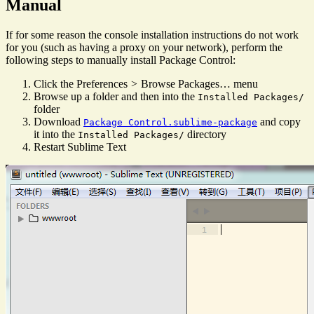
Manual
If for some reason the console installation instructions do not work
for you (such as having a proxy on your network), perform the
following steps to manually install Package Control:
Click the
Preferences
>
Browse Packages…
menu
Browse up a folder and then into the
Installed Packages/
folder
Download
and copy
Package Control.sublime-package
it into the
directory
Installed Packages/
Restart Sublime Text