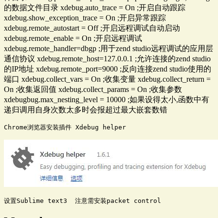
的数据文件目录 xdebug.auto_trace = On ;开启自动跟踪
xdebug.show_exception_trace = On ;开启异常跟踪
xdebug.remote_autostart = Off ;开启远程调试自动启动
xdebug.remote_enable = On ;开启远程调试
xdebug.remote_handler=dbgp ;用于zend studio远程调试的应用层
通信协议 xdebug.remote_host=127.0.0.1 ;允许连接的zend studio
的IP地址 xdebug.remote_port=9000 ;反向连接zend studio使用的
端口 xdebug.collect_vars = On ;收集变量 xdebug.collect_return =
On ;收集返回值 xdebug.collect_params = On ;收集参数
xdebugbug.max_nesting_level = 10000 ;如果设得太小,函数中有
递归调用自身次数太多时会报超过最大嵌套数错
Chrome浏览器安装插件 Xdebug helper
设置Sublime text3  注意需安装packet control